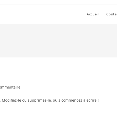
Accueil
Conta
commentaire
nts:
. Modifiez-le ou supprimez-le, puis commencez à écrire !