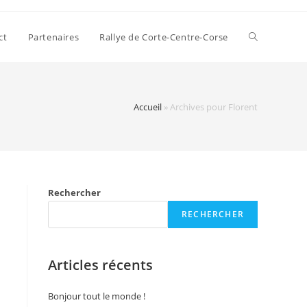
ct
Partenaires
Rallye de Corte-Centre-Corse
Accueil
»
Archives pour Florent
Rechercher
RECHERCHER
Articles récents
Bonjour tout le monde !